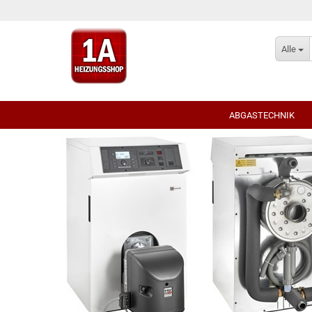
Alle
ABGASTECHNIK
Für Öl-/Gas Brennwe