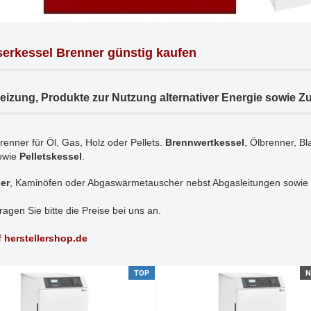
erkessel Brenner günstig kaufen
Heizung, Produkte zur Nutzung alternativer Energie sowie Z
enner für Öl, Gas, Holz oder Pellets.
Brennwertkessel
, Ölbrenner, B
owie
Pelletskessel
.
er
, Kaminöfen oder Abgaswärmetauscher nebst Abgasleitungen sowie w
fragen Sie bitte die Preise bei uns an.
f herstellershop.de
TOP
N