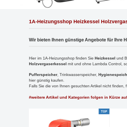
1A-Heizungsshop Heizkessel Holzvergas
Wir bieten Ihnen günstige Angebote für Ihre 
Hier im 1A-Heizungsshop finden Sie
Heizkessel
und Br
Holzvergaserkessel
mit und ohne Lambda Control, s
Pufferspeicher
, Trinkwasserspeicher,
Hygienespeich
hier günstig kaufen.
Falls Sie die von Ihnen gesuchten Artikel nicht finden, 
#weitere Artikel und Kategorien folgen in Kürze au
TOP
TOP