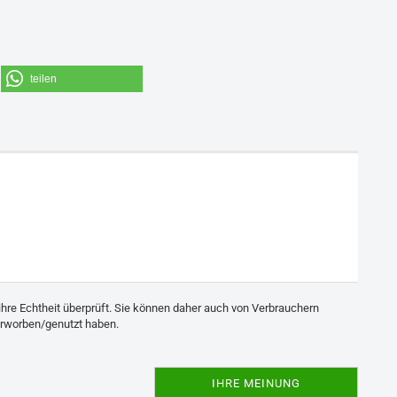
teilen
ihre Echtheit überprüft. Sie können daher auch von Verbrauchern
erworben/genutzt haben.
IHRE MEINUNG