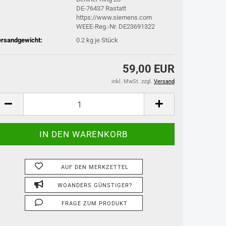
DE-76437 Rastatt
https://www.siemens.com
WEEE-Reg.-Nr. DE23691322
rsandgewicht:
0.2
kg je Stück
59,00 EUR
inkl. MwSt. zzgl.
Versand
AUF DEN MERKZETTEL
WOANDERS GÜNSTIGER?
FRAGE ZUM PRODUKT