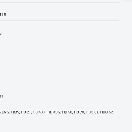
/110
g
11
 LN 2, HMV, HB 21, HB 40.1, HB 40.2, HB 50, HB 70, HBG 61, HBG 62