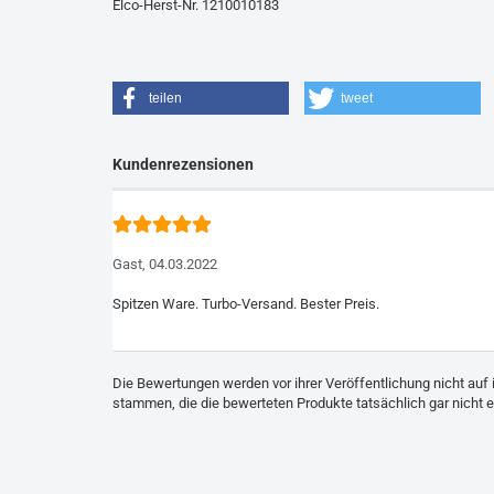
Elco-Herst-Nr. 1210010183
teilen
tweet
Kundenrezensionen
Gast,
04.03.2022
Die Bewertungen werden vor ihrer Veröffentlichung nicht auf 
stammen, die die bewerteten Produkte tatsächlich gar nicht 