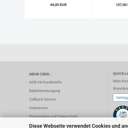
44,00 EUR
137,00
QUICK-LI
MEHR ÜBER...
Mein Kon
AGB mit Kundeninfo
Warenko
Batterieentsorgung
Vertrag
Callback Service
Impressum
Privatsphäre und Datenschutz
Diese Webseite verwendet Cookies und an
Versand- und Zahlungsinformationen