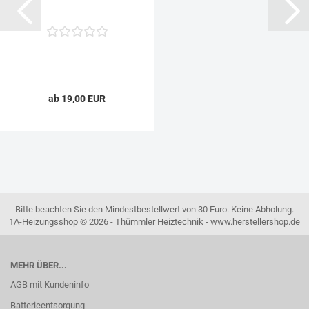
ab 19,00 EUR
Bitte beachten Sie den Mindestbestellwert von 30 Euro. Keine Abholung.
1A-Heizungsshop © 2026 - Thümmler Heiztechnik - www.herstellershop.de
MEHR ÜBER...
AGB mit Kundeninfo
Batterieentsorgung