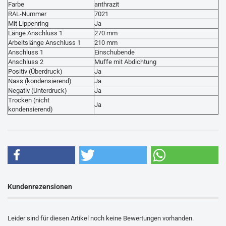
Farbe
anthrazit
RAL-Nummer
7021
Mit Lippenring
Ja
Länge Anschluss 1
270 mm
Arbeitslänge Anschluss 1
210 mm
Anschluss 1
Einschubende
Anschluss 2
Muffe mit Abdichtung
Positiv (Überdruck)
Ja
Nass (kondensierend)
Ja
Negativ (Unterdruck)
Ja
Trocken (nicht
Ja
kondensierend)
Kundenrezensionen
Leider sind für diesen Artikel noch keine Bewertungen vorhanden.