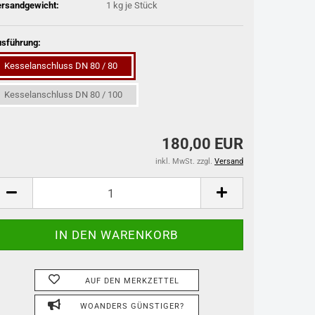
rsandgewicht:
1
kg je Stück
sführung:
Kesselanschluss DN 80 / 80
Kesselanschluss DN 80 / 100
180,00 EUR
inkl. MwSt. zzgl.
Versand
AUF DEN MERKZETTEL
WOANDERS GÜNSTIGER?