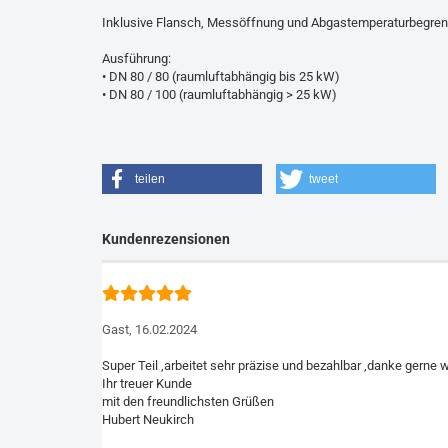
Inklusive Flansch, Messöffnung und Abgastemperaturbegren
Ausführung:
• DN 80 / 80 (raumluftabhängig bis 25 kW)
• DN 80 / 100 (raumluftabhängig > 25 kW)
teilen
tweet
Kundenrezensionen
Gast,
16.02.2024
Super Teil ,arbeitet sehr präzise und bezahlbar ,danke gerne 
Ihr treuer Kunde
mit den freundlichsten Grüßen