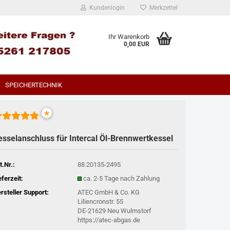
Kundenlogin
Merkzettel
Ihr Warenkorb
0,00 EUR
SPEICHERTECHNIK
*
esselanschluss für Intercal Öl-Brennwertkessel
t.Nr.:
88.20135-2495
eferzeit:
ca. 2-5 Tage nach Zahlung
rsteller Support:
ATEC GmbH & Co. KG
Liliencronstr. 55
DE-21629 Neu Wulmstorf
https://atec-abgas.de