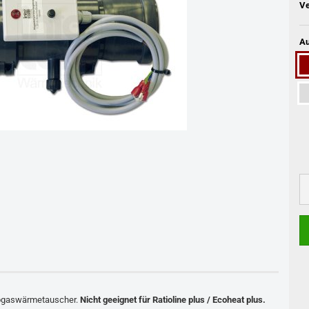
Ve
Au
Abgaswärmetauscher.
Nicht geeignet für Ratioline plus / Ecoheat plus.