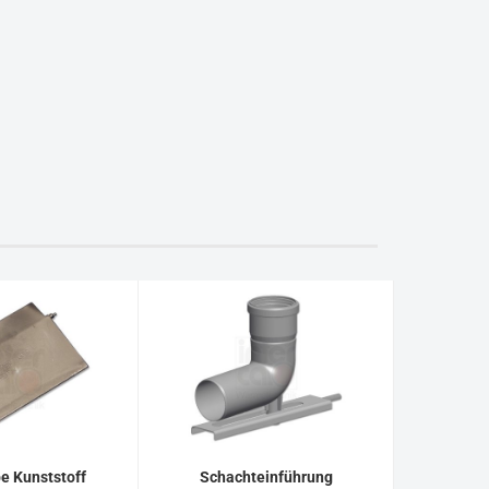
e Kunststoff
Schachteinführung
Abgas