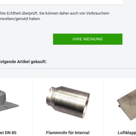
ihre Echtheit überprüft. Sie können daher auch von Verbrauchern
erworben/genutzt haben.
IHRE MEINUNG
folgende Artikel gekauft:
et DN 80
Flammrohr für Intercal
Luftklapp