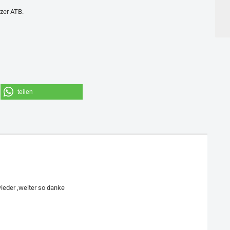
zer ATB.
teilen
wieder ,weiter so danke