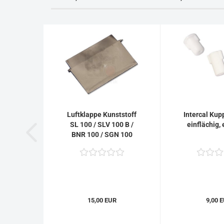
Luftklappe Kunststoff
Intercal Kup
SL 100 / SLV 100 B /
einflächig, 
BNR 100 / SGN 100
15,00 EUR
9,00 