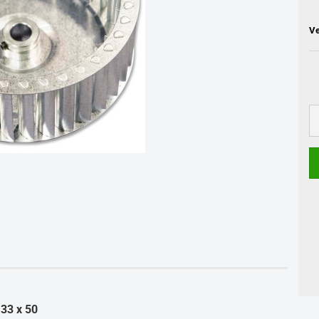
Ve
33 x 50