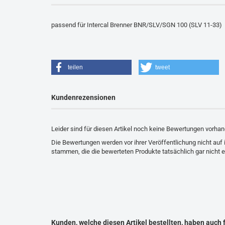
passend für Intercal Brenner BNR/SLV/SGN 100 (SLV 11-33)
teilen
tweet
Kundenrezensionen
Leider sind für diesen Artikel noch keine Bewertungen vorhan
Die Bewertungen werden vor ihrer Veröffentlichung nicht auf 
stammen, die die bewerteten Produkte tatsächlich gar nicht 
Kunden, welche diesen Artikel bestellten, haben auch 