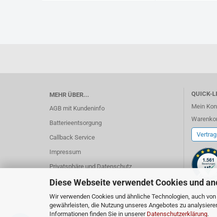
QUICK-LI
MEHR ÜBER...
Mein Kon
AGB mit Kundeninfo
Warenko
Batterieentsorgung
Vertrag
Callback Service
Impressum
Privatsphäre und Datenschutz
Diese Webseite verwendet Cookies und an
Versand- und Zahlungsinformationen
Widerrufsbelehrung und Widerrufsformular
Wir verwenden Cookies und ähnliche Technologien, auch von D
gewährleisten, die Nutzung unseres Angebotes zu analysiere
Cookie Einstellungen
Informationen finden Sie in unserer
Datenschutzerklärung
.