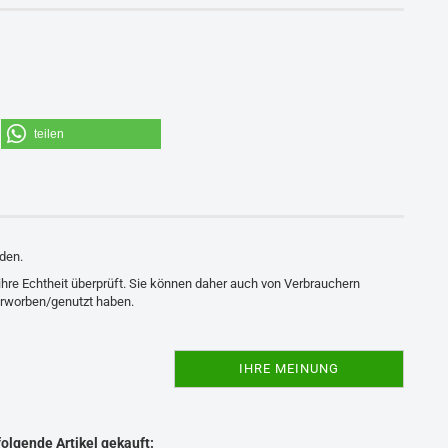
teilen
den.
ihre Echtheit überprüft. Sie können daher auch von Verbrauchern
erworben/genutzt haben.
IHRE MEINUNG
folgende Artikel gekauft: