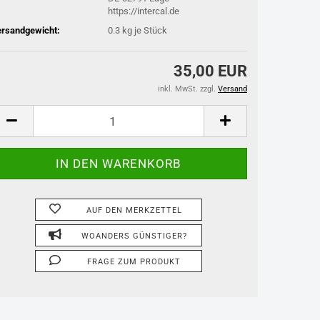
https://intercal.de
rsandgewicht:
0.3
kg je Stück
35,00 EUR
inkl. MwSt. zzgl.
Versand
AUF DEN MERKZETTEL
WOANDERS GÜNSTIGER?
FRAGE ZUM PRODUKT