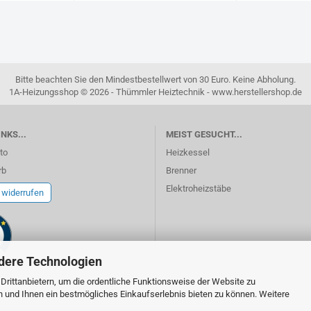
Bitte beachten Sie den Mindestbestellwert von 30 Euro. Keine Abholung.
1A-Heizungsshop © 2026 - Thümmler Heiztechnik - www.herstellershop.de
NKS...
MEIST GESUCHT...
to
Heizkessel
rb
Brenner
Elektroheizstäbe
 widerrufen
dere Technologien
rittanbietern, um die ordentliche Funktionsweise der Website zu
n und Ihnen ein bestmögliches Einkaufserlebnis bieten zu können. Weitere