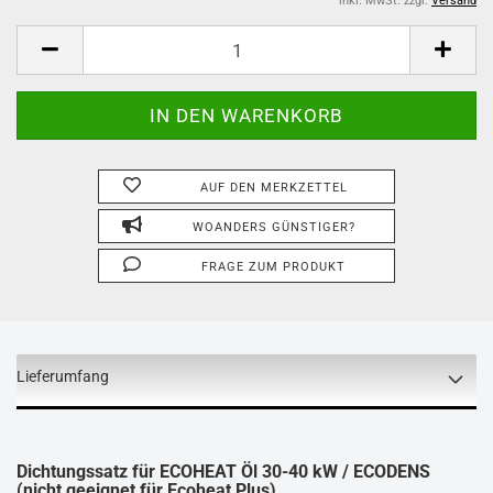
inkl. MwSt. zzgl.
Versand
AUF DEN MERKZETTEL
WOANDERS GÜNSTIGER?
FRAGE ZUM PRODUKT
Lieferumfang
Dichtungssatz für ECOHEAT Öl 30-40 kW / ECODENS
(nicht geeignet für Ecoheat Plus)