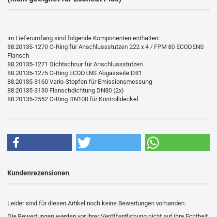
im Lieferumfang sind folgende Komponenten enthalten:
88.20135-1270 O-Ring für Anschlussstutzen 222 x 4 / FPM 80 ECODENS
Flansch
88.20135-1271 Dichtschnur für Anschlussstutzen
88.20135-1275 O-Ring ECODENS Abgasseite D81
88.20135-3160 Vario-Stopfen für Emissionsmessung
88.20135-3130 Flanschdichtung DN80 (2x)
88.20135-2552 O-Ring DN100 für Kontrolldeckel
Kundenrezensionen
Leider sind für diesen Artikel noch keine Bewertungen vorhanden.
Die Bewertungen werden vor ihrer Veröffentlichung nicht auf ihre Echtheit