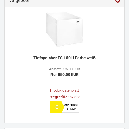
Angebote
Tiefspeicher TS 150 H Farbe weiß
Anstatt 995,00 EUR
Nur 850,00 EUR
Produktdatenblatt
Energieeffizienzlabel
SPEKTRUM
C
A+ bis F