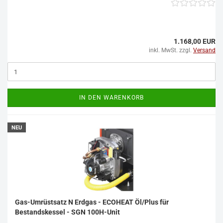
1.168,00 EUR
inkl. MwSt. zzgl.
Versand
IN DEN WARENKORB
NEU
Gas-Umrüstsatz N Erdgas - ECOHEAT Öl/Plus für
Bestandskessel - SGN 100H-Unit