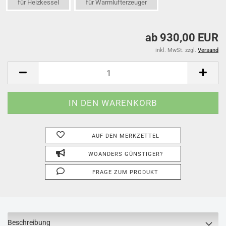
für Heizkessel
für Warmlufterzeuger
ab 930,00 EUR
inkl. MwSt. zzgl.
Versand
AUF DEN MERKZETTEL
WOANDERS GÜNSTIGER?
FRAGE ZUM PRODUKT
Beschreibung