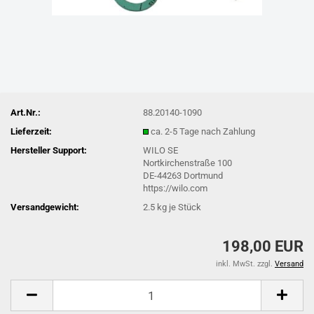
Art.Nr.:
88.20140-1090
Lieferzeit:
ca. 2-5 Tage nach Zahlung
Hersteller Support:
WILO SE
Nortkirchenstraße 100
DE-44263 Dortmund
https://wilo.com
Versandgewicht:
2.5
kg je Stück
198,00 EUR
inkl. MwSt. zzgl.
Versand