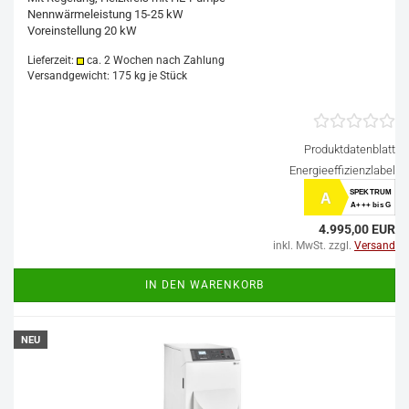
Nennwärmeleistung 15-25 kW
Voreinstellung 20 kW
Lieferzeit:
ca. 2 Wochen nach Zahlung
Versandgewicht:
175
kg je Stück
Produktdatenblatt
Energieeffizienzlabel
SPEKTRUM
A
A+++ bis G
4.995,00 EUR
inkl. MwSt. zzgl.
Versand
IN DEN WARENKORB
NEU