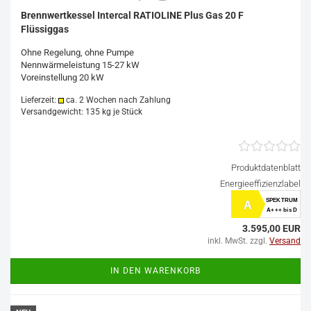
Brennwertkessel Intercal RATIOLINE Plus Gas 20 F
Flüssiggas
Ohne Regelung, ohne Pumpe
Nennwärmeleistung 15-27 kW
Voreinstellung 20 kW
Lieferzeit:
ca. 2 Wochen nach Zahlung
Versandgewicht:
135
kg je Stück
Produktdatenblatt
Energieeffizienzlabel
SPEKTRUM
A
A+++ bis D
3.595,00 EUR
inkl. MwSt. zzgl.
Versand
IN DEN WARENKORB