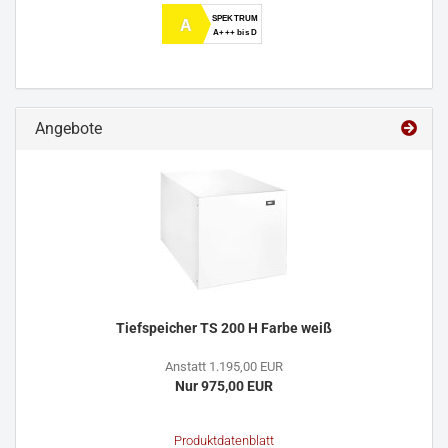
SPEKTRUM
A
A+++ bis D
Angebote
Tiefspeicher TS 200 H Farbe weiß
Anstatt 1.195,00 EUR
Nur 975,00 EUR
Produktdatenblatt