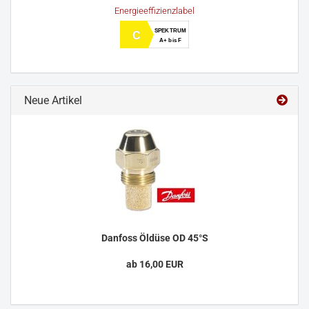
Energieeffizienzlabel
SPEKTRUM
C
A+ bis F
Neue Artikel
Danfoss Öldüse OD 45°S
ab 16,00 EUR