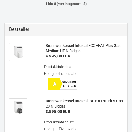
1
bis
8
(von insgesamt
8
)
Bestseller
Brennwertkessel Intercal ECOHEAT Plus Gas
Medium HE N Erdgas
4.995,00 EUR
Produktdatenblatt
Energieeffizienzlabel
SPEKTRUM
A
A+++ bis G
Brennwertkessel Intercal RATIOLINE Plus Gas
20 N Erdgas
3.595,00 EUR
Produktdatenblatt
Energieeffizienzlabel