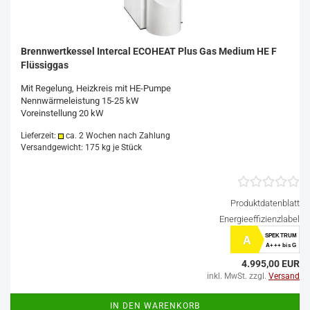
Brennwertkessel Intercal ECOHEAT Plus Gas Medium HE F
Flüssiggas
Mit Regelung, Heizkreis mit HE-Pumpe
Nennwärmeleistung 15-25 kW
Voreinstellung 20 kW
Lieferzeit:
ca. 2 Wochen nach Zahlung
Versandgewicht:
175
kg je Stück
Produktdatenblatt
Energieeffizienzlabel
SPEKTRUM
A
A+++ bis G
4.995,00 EUR
inkl. MwSt. zzgl.
Versand
IN DEN WARENKORB