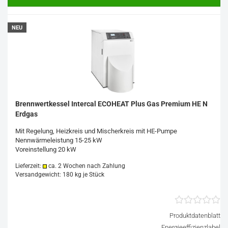
NEU
Brennwertkessel Intercal ECOHEAT Plus Gas Premium HE N
Erdgas
Mit Regelung, Heizkreis und Mischerkreis mit HE-Pumpe
Nennwärmeleistung 15-25 kW
Voreinstellung 20 kW
Lieferzeit:
ca. 2 Wochen nach Zahlung
Versandgewicht:
180
kg je Stück
Produktdatenblatt
Energieeffizienzlabel