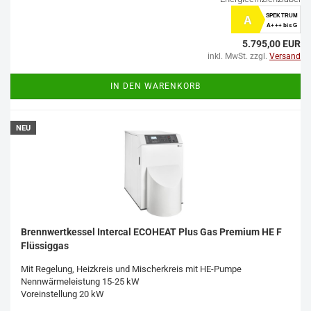
SPEKTRUM
A
A+++ bis G
5.795,00 EUR
inkl. MwSt. zzgl.
Versand
IN DEN WARENKORB
NEU
Brennwertkessel Intercal ECOHEAT Plus Gas Premium HE F
Flüssiggas
Mit Regelung, Heizkreis und Mischerkreis mit HE-Pumpe
Nennwärmeleistung 15-25 kW
Voreinstellung 20 kW