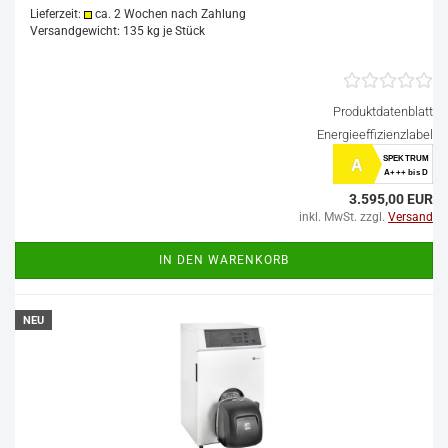
Lieferzeit:
ca. 2 Wochen nach Zahlung
Versandgewicht:
135
kg je Stück
Produktdatenblatt
Energieeffizienzlabel
SPEKTRUM
A
A+++ bis D
3.595,00 EUR
inkl. MwSt. zzgl.
Versand
IN DEN WARENKORB
NEU