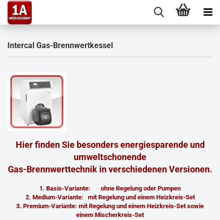
Intercal Gas-Brennwertkessel
Hier finden Sie besonders energiesparende und
umweltschonende
Gas-Brennwerttechnik in verschiedenen Versionen.
1. Basis-Variante: ohne Regelung oder Pumpen
2. Medium-Variante: mit Regelung und einem Heizkreis-Set
3. Premium-Variante: mit Regelung und einem Heizkreis-Set sowie
einem Mischerkreis-Set