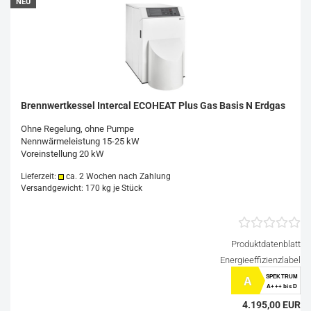
NEU
Brennwertkessel Intercal ECOHEAT Plus Gas Basis N Erdgas
Ohne Regelung, ohne Pumpe
Nennwärmeleistung 15-25 kW
Voreinstellung 20 kW
Lieferzeit:
ca. 2 Wochen nach Zahlung
Versandgewicht:
170
kg je Stück
Produktdatenblatt
Energieeffizienzlabel
SPEKTRUM
A
A+++ bis D
4.195,00 EUR