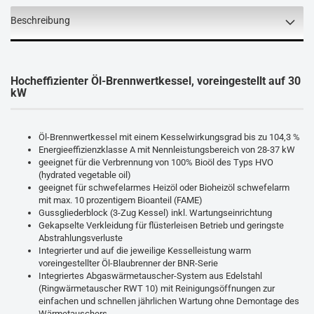
Beschreibung
Hocheffizienter Öl-Brennwertkessel, voreingestellt auf 30
kW
Öl-Brennwertkessel mit einem Kesselwirkungsgrad bis zu 104,3 %
Energieeffizienzklasse A mit Nennleistungsbereich von 28-37 kW
geeignet für die Verbrennung von 100% Bioöl des Typs HVO
(hydrated vegetable oil)
geeignet für schwefelarmes Heizöl oder Bioheizöl schwefelarm
mit max. 10 prozentigem Bioanteil (FAME)
Gussgliederblock (3-Zug Kessel) inkl. Wartungseinrichtung
Gekapselte Verkleidung für flüsterleisen Betrieb und geringste
Abstrahlungsverluste
Integrierter und auf die jeweilige Kesselleistung warm
voreingestellter Öl-Blaubrenner der BNR-Serie
Integriertes Abgaswärmetauscher-System aus Edelstahl
(Ringwärmetauscher RWT 10) mit Reinigungsöffnungen zur
einfachen und schnellen jährlichen Wartung ohne Demontage des
Wärmetauschers