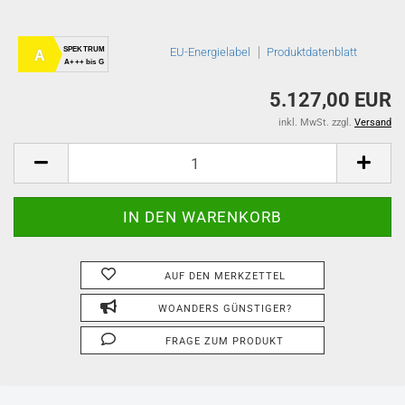
SPEKTRUM
EU-Energielabel
Produktdatenblatt
A
A+++ bis G
5.127,00 EUR
inkl. MwSt. zzgl.
Versand
AUF DEN MERKZETTEL
WOANDERS GÜNSTIGER?
FRAGE ZUM PRODUKT