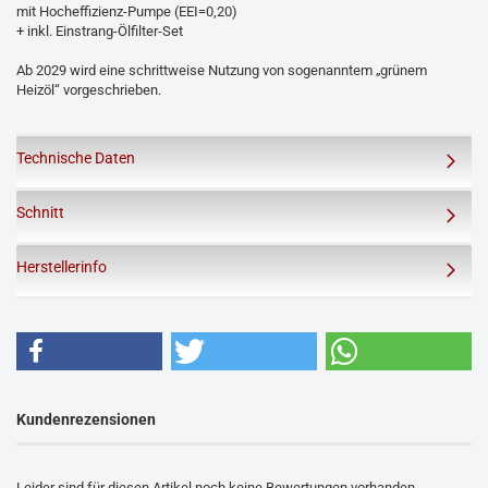
mit Hocheffizienz-Pumpe (EEI=0,20)
+ inkl. Einstrang-Ölfilter-Set
Ab 2029 wird eine schrittweise Nutzung von sogenanntem „grünem
Heizöl“ vorgeschrieben.
Technische Daten
Schnitt
Herstellerinfo
Kundenrezensionen
Leider sind für diesen Artikel noch keine Bewertungen vorhanden.