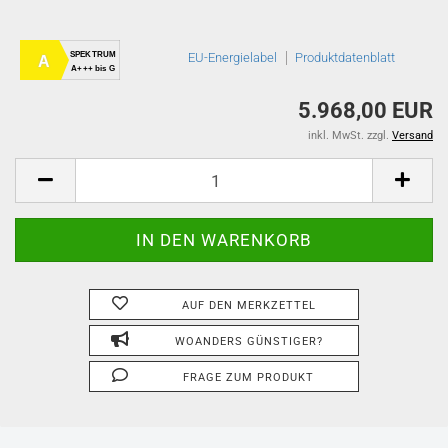
SPEKTRUM
EU-Energielabel
Produktdatenblatt
A
A+++ bis G
5.968,00 EUR
inkl. MwSt. zzgl.
Versand
AUF DEN MERKZETTEL
WOANDERS GÜNSTIGER?
FRAGE ZUM PRODUKT