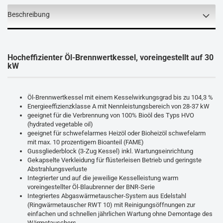
Beschreibung
Hocheffizienter Öl-Brennwertkessel, voreingestellt auf 30
kW
Öl-Brennwertkessel mit einem Kesselwirkungsgrad bis zu 104,3 %
Energieeffizienzklasse A mit Nennleistungsbereich von 28-37 kW
geeignet für die Verbrennung von 100% Bioöl des Typs HVO
(hydrated vegetable oil)
geeignet für schwefelarmes Heizöl oder Bioheizöl schwefelarm
mit max. 10 prozentigem Bioanteil (FAME)
Gussgliederblock (3-Zug Kessel) inkl. Wartungseinrichtung
Gekapselte Verkleidung für flüsterleisen Betrieb und geringste
Abstrahlungsverluste
Integrierter und auf die jeweilige Kesselleistung warm
voreingestellter Öl-Blaubrenner der BNR-Serie
Integriertes Abgaswärmetauscher-System aus Edelstahl
(Ringwärmetauscher RWT 10) mit Reinigungsöffnungen zur
einfachen und schnellen jährlichen Wartung ohne Demontage des
Wärmetauschers