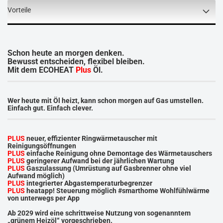
Vorteile
Schon heute an morgen denken.
Bewusst entscheiden, flexibel bleiben.
Mit dem ECOHEAT
Plus
Öl.
Wer heute mit Öl heizt, kann schon morgen auf Gas umstellen.
Einfach gut. Einfach clever.
PLUS
neuer, effizienter Ringwärmetauscher mit
Reinigungsöffnungen
PLUS
einfache Reinigung ohne Demontage des Wärmetauschers
PLUS
geringerer Aufwand bei der jährlichen Wartung
PLUS
Gaszulassung (Umrüstung auf Gasbrenner ohne viel
Aufwand möglich)
PLUS
integrierter Abgastemperaturbegrenzer
PLUS
heatapp! Steuerung möglich #smarthome Wohlfühlwärme
von unterwegs per App
Ab 2029 wird eine schrittweise Nutzung von sogenanntem
„grünem Heizöl“ vorgeschrieben.