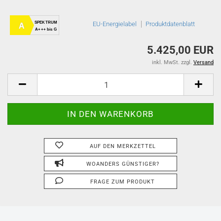
SPEKTRUM
EU-Energielabel
Produktdatenblatt
A
A+++ bis G
5.425,00 EUR
inkl. MwSt. zzgl.
Versand
AUF DEN MERKZETTEL
WOANDERS GÜNSTIGER?
FRAGE ZUM PRODUKT